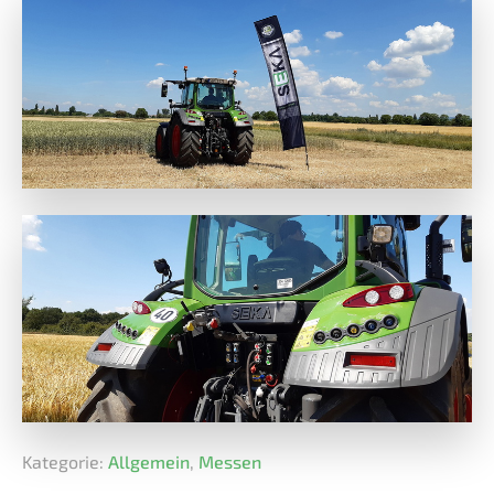
Kategorie:
Allgemein
,
Messen