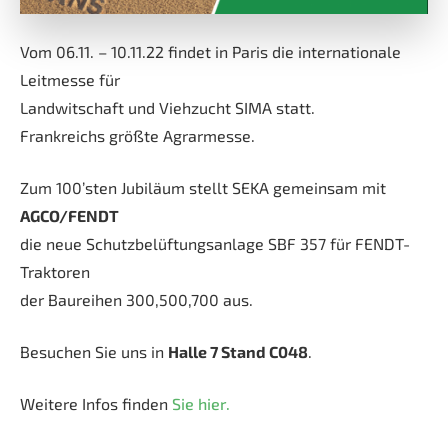
Vom 06.11. – 10.11.22 findet in Paris die internationale
Leitmesse für
Landwitschaft und Viehzucht SIMA statt.
Frankreichs größte Agrarmesse.
Zum 100’sten Jubiläum stellt SEKA gemeinsam mit
AGCO/FENDT
die neue Schutzbelüftungsanlage SBF 357 für FENDT-
Traktoren
der Baureihen 300,500,700 aus.
Besuchen Sie uns in
Halle 7 Stand C048
.
Weitere Infos finden
Sie hier.