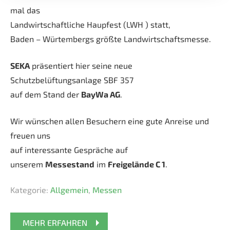
mal das
Landwirtschaftliche Haupfest (LWH ) statt,
Baden – Würtembergs größte Landwirtschaftsmesse.
SEKA
präsentiert hier seine neue
Schutzbelüftungsanlage SBF 357
auf dem Stand der
BayWa AG
.
Wir wünschen allen Besuchern eine gute Anreise und
freuen uns
auf interessante Gespräche auf
unserem
Messestand
im
Freigelände C 1
.
Kategorie:
Allgemein
,
Messen
MEHR ERFAHREN