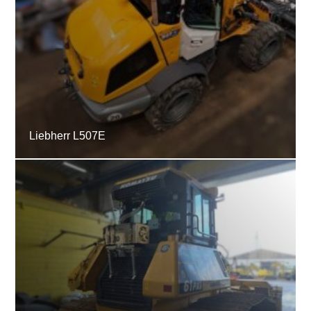
Liebherr L507E