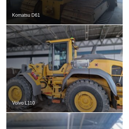
Komatsu D61
Volvo L110