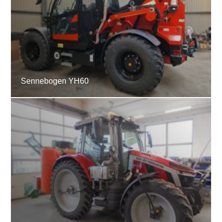
Sennebogen YH60