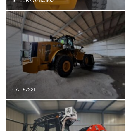
STILL RX70-80/900
CAT 972XE