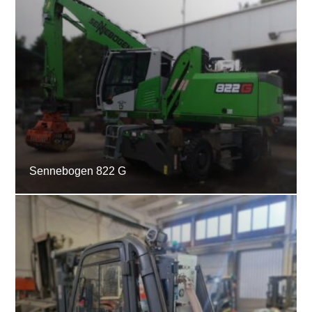
Sennebogen 822 G