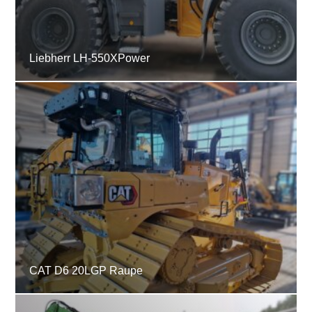
Liebherr LH-550XPower
CAT D6 20LGP Raupe