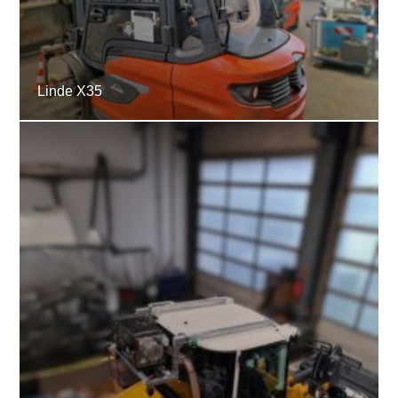
Linde X35