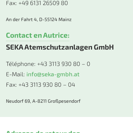
Fax: +49 6131 26509 80
An der Fahrt 4, D-55124 Mainz
Contact en Autrice:
SEKA Atemschutzanlagen GmbH
Téléphone: +43 3113 930 80 – 0
E-Mail:
info@seka-gmbh.at
Fax: +43 3113 930 80 – 04
Neudorf 69, A-8211 Großpesendorf