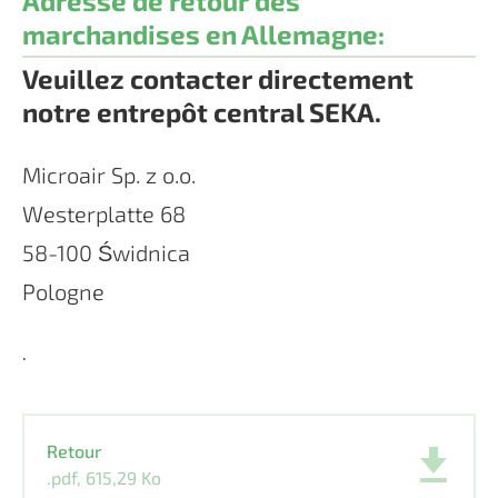
Adresse de retour des
marchandises en Allemagne:
Veuillez contacter directement
notre entrepôt central SEKA.
Microair Sp. z o.o.
Westerplatte 68
58-100 Świdnica
Pologne
.
Retour
.pdf, 615,29 Ko