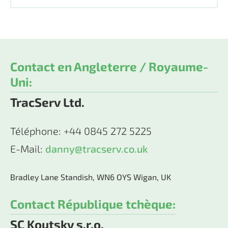
Contact en Angleterre / Royaume-
Uni:
TracServ Ltd.
Téléphone: +44 0845 272 5225
E-Mail:
danny@tracserv.co.uk
Bradley Lane Standish, WN6 OYS Wigan, UK
Contact République tchèque:
SC Koutsky s.r.o.