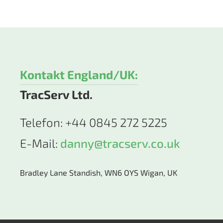
Kontakt England/UK:
TracServ Ltd.
Telefon: +44 0845 272 5225
E-Mail:
danny@tracserv.co.uk
Bradley Lane Standish, WN6 OYS Wigan, UK