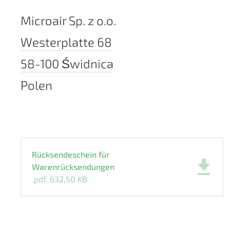
Microair Sp. z o.o.
Westerplatte 68
58-100 Świdnica
Polen
Rücksendeschein für
Warenrücksendungen
.pdf, 632,50 KB