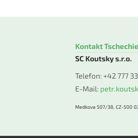
Kontakt Tschechie
SC Koutsky s.r.o.
Telefon: +42 777 3
E-Mail:
petr.kouts
Medkova 507/38, CZ-500 02