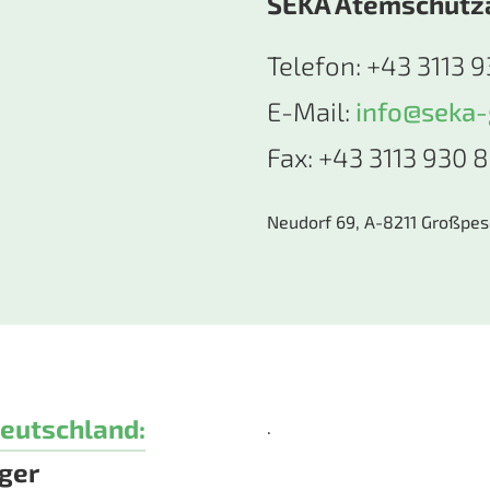
SEKA Atemschutz
Telefon: +43 3113 9
E-Mail:
info@seka
Fax: +43 3113 930 
Neudorf 69, A-8211 Großpes
eutschland:
.
ager