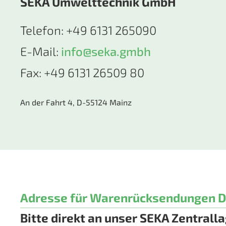
SEKA Umwelttechnik GmbH
Te­le­fon: +49 6131 265090
E-Mail:
info@seka.gmbh
Fax: +49 6131 26509 80
An der Fahrt 4, D-55124 Mainz
Adresse für Warenrücksendungen D
Bitte direkt an unser SEKA Zentrall