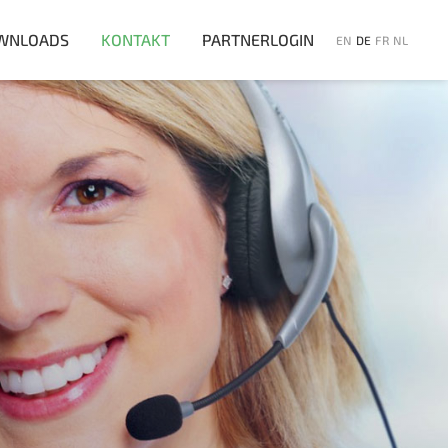
WNLOADS
KONTAKT
PARTNERLOGIN
EN
DE
FR
NL