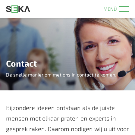
MENÜ
Contact
De snelle manier om met ons in contact te komen.
Bijzondere ideeën ontstaan als de juiste
mensen met elkaar praten en experts in
gesprek raken. Daarom nodigen wij u uit voor