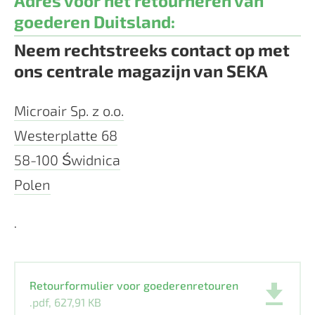
Adres voor het retourneren van
goederen Duitsland:
Neem rechtstreeks contact op met
ons centrale magazijn van SEKA
Microair Sp. z o.o.
Westerplatte 68
58-100 Świdnica
Polen
.
Retourformulier voor goederenretouren
.pdf, 627,91 KB