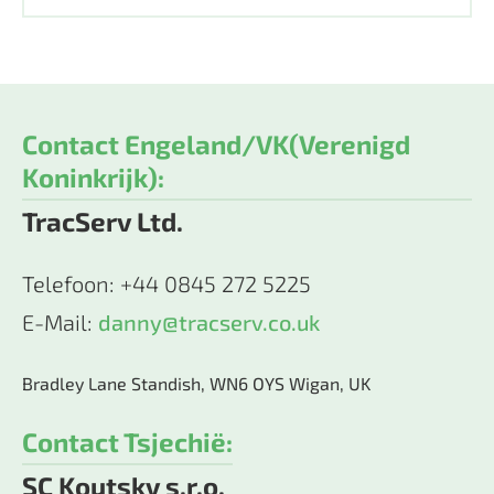
Contact Engeland/VK(Verenigd
Koninkrijk):
TracServ Ltd.
Telefoon: +44 0845 272 5225
E-Mail:
danny@tracserv.co.uk
Bradley Lane Standish, WN6 OYS Wigan, UK
Contact Tsjechië:
SC Koutsky s.r.o.