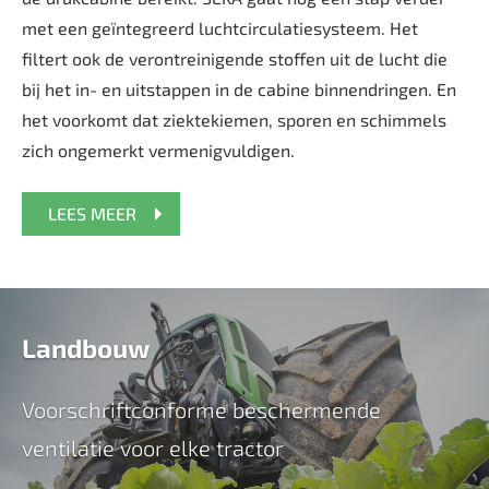
met een geïntegreerd luchtcirculatiesysteem. Het
filtert ook de verontreinigende stoffen uit de lucht die
bij het in- en uitstappen in de cabine binnendringen. En
het voorkomt dat ziektekiemen, sporen en schimmels
zich ongemerkt vermenigvuldigen.
LEES MEER
Landbouw
Voorschriftconforme beschermende
ventilatie voor elke tractor