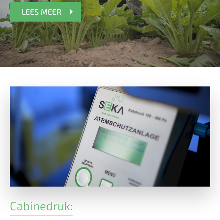
LEES MEER
Cabinedruk: