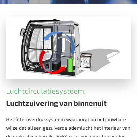
Luchtcirculatiesysteem:
Luchtzuivering van binnenuit
Het filteroverdruksysteem waarborgt op betrouwbare
wijze dat alleen gezuiverde ademlucht het interieur van
de drukcabine bereikt. SEKA gaat nog een stap verder