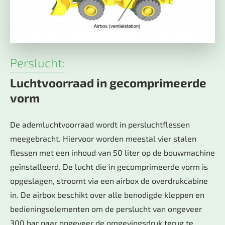
Perslucht:
Luchtvoorraad in gecomprimeerde
vorm
De ademluchtvoorraad wordt in persluchtflessen
meegebracht. Hiervoor worden meestal vier stalen
flessen met een inhoud van 50 liter op de bouwmachine
geïnstalleerd. De lucht die in gecomprimeerde vorm is
opgeslagen, stroomt via een airbox de overdrukcabine
in. De airbox beschikt over alle benodigde kleppen en
bedieningselementen om de perslucht van ongeveer
300 bar naar ongeveer de omgevingsdruk terug te