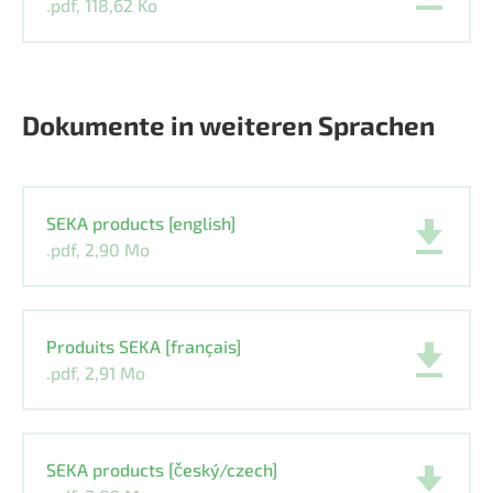
.pdf, 118,62 Ko
Dokumente in weiteren Sprachen
SEKA products [english]
.pdf, 2,90 Mo
Produits SEKA [français]
.pdf, 2,91 Mo
SEKA products [český/czech]