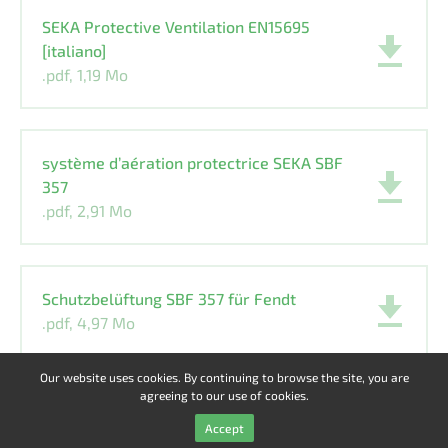
SEKA Protective Ventilation EN15695
[italiano]
.pdf, 1,19 Mo
système d’aération protectrice SEKA SBF
357
.pdf, 2,91 Mo
Schutzbelüftung SBF 357 für Fendt
.pdf, 4,97 Mo
Our website uses cookies. By continuing to browse the site, you are
agreeing to our use of cookies.
Accept