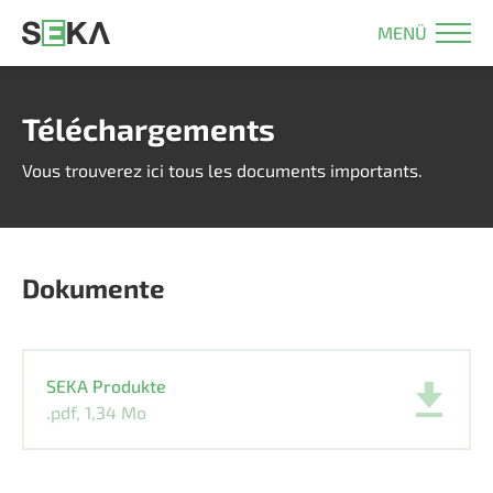
MENÜ
Téléchargements
Vous trouverez ici tous les documents importants.
Dokumente
SEKA Produkte
.pdf, 1,34 Mo