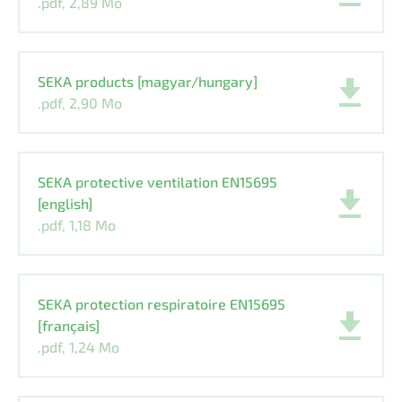
.pdf, 2,89 Mo
SEKA products [magyar/hungary]
.pdf, 2,90 Mo
SEKA protective ventilation EN15695
[english]
.pdf, 1,18 Mo
SEKA protection respiratoire EN15695
[français]
.pdf, 1,24 Mo