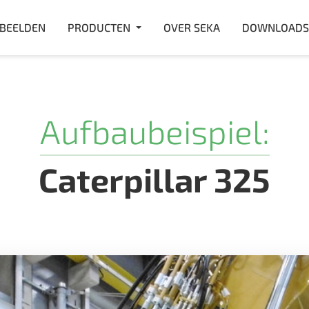
RBEELDEN
PRODUCTEN
OVER SEKA
DOWNLOADS
Aufbaubeispiel:
Caterpillar 325