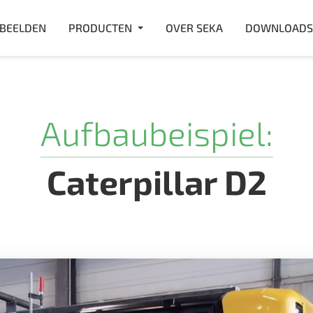
RBEELDEN
PRODUCTEN
OVER SEKA
DOWNLOADS
Aufbaubeispiel:
Caterpillar D2