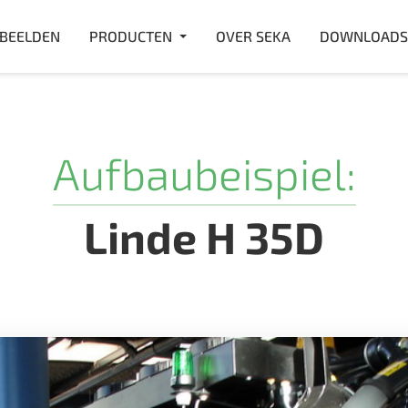
RBEELDEN
PRODUCTEN
OVER SEKA
DOWNLOADS
Aufbaubeispiel:
Linde H 35D