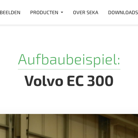
RBEELDEN
PRODUCTEN
OVER SEKA
DOWNLOADS
Aufbaubeispiel:
Volvo EC 300