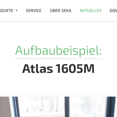
DUKTE
SERVICE
ÜBER SEKA
AKTUELLES
DO
Aufbaubeispiel:
Atlas 1605M