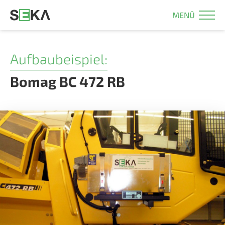
MENÜ
Aufbaubeispiel:
Bomag BC 472 RB