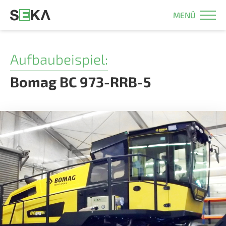
MENÜ
Aufbaubeispiel:
Bomag BC 973-RRB-5