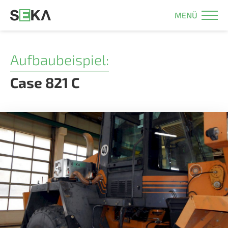
MENÜ
Aufbaubeispiel:
Case 821 C