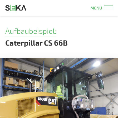
MENÜ
Aufbaubeispiel:
Caterpillar CS 66B