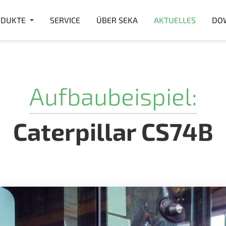
DUKTE
SERVICE
ÜBER SEKA
AKTUELLES
DO
Aufbaubeispiel:
Caterpillar CS74B