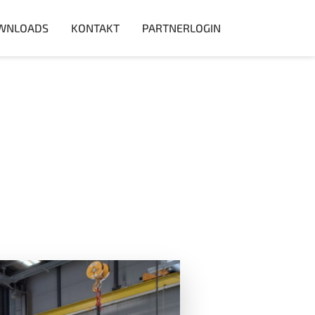
WNLOADS
KONTAKT
PARTNERLOGIN
H