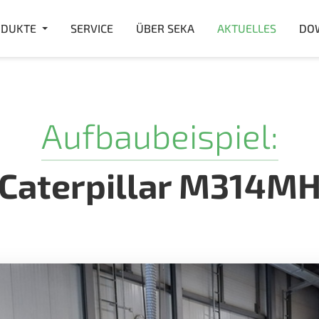
DUKTE
SERVICE
ÜBER SEKA
AKTUELLES
DO
Aufbaubeispiel:
Caterpillar M314M