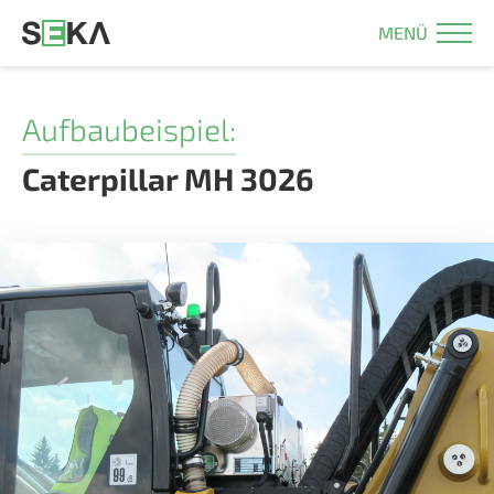
MENÜ
Aufbaubeispiel:
Caterpillar MH 3026