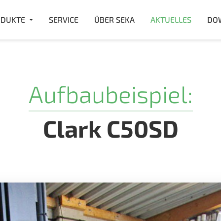
DUKTE
SERVICE
ÜBER SEKA
AKTUELLES
DO
Aufbaubeispiel:
Clark C50SD