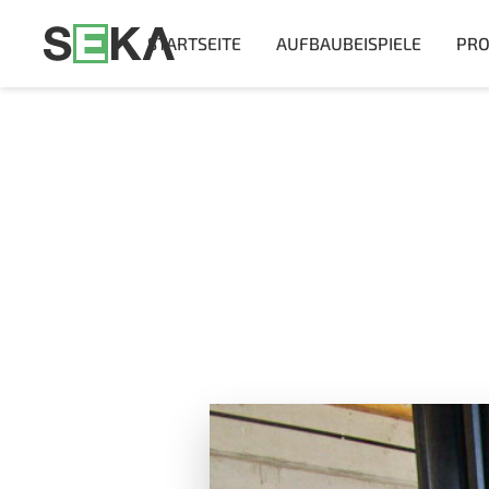
STARTSEITE
AUFBAUBEISPIELE
PRO