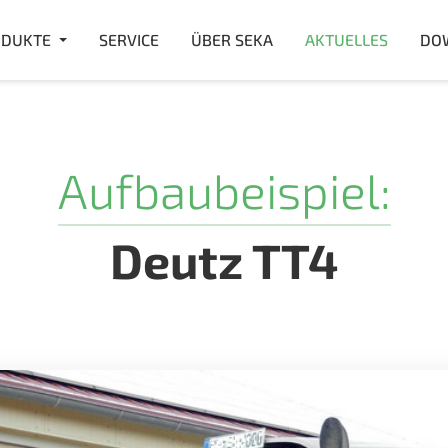
DUKTE
SERVICE
ÜBER SEKA
AKTUELLES
DO
Aufbaubeispiel:
Deutz TT4