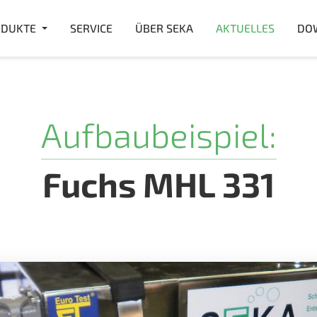
DUKTE
SERVICE
ÜBER SEKA
AKTUELLES
DO
Aufbaubeispiel:
Fuchs MHL 331