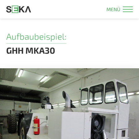
MENÜ
Aufbaubeispiel:
GHH MKA30