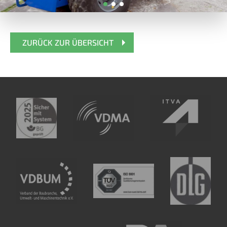
ZURÜCK ZUR ÜBERSICHT