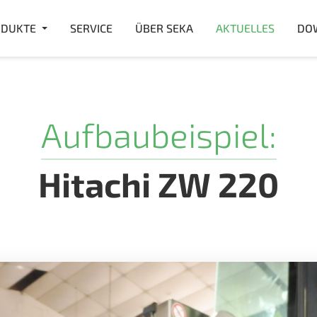
DUKTE
SERVICE
ÜBER SEKA
AKTUELLES
DO
Aufbaubeispiel:
Hitachi ZW 220