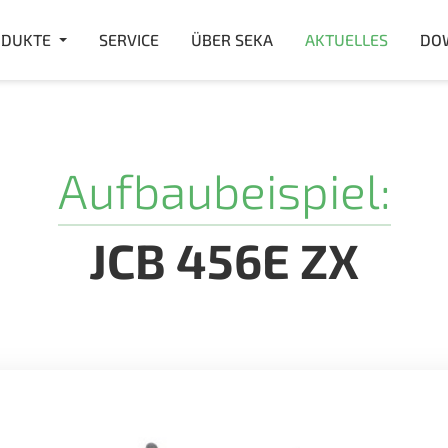
DUKTE
SERVICE
ÜBER SEKA
AKTUELLES
DO
Aufbaubeispiel:
JCB 456E ZX