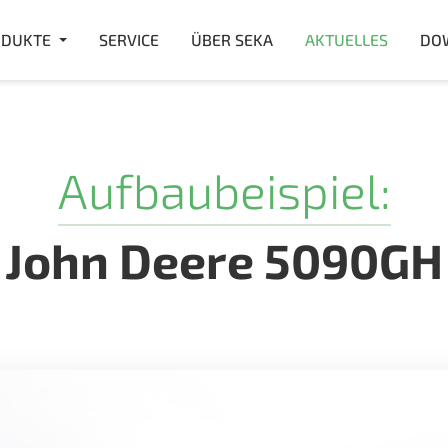
DUKTE
SERVICE
ÜBER SEKA
AKTUELLES
DO
Aufbaubeispiel:
John Deere 5090GH