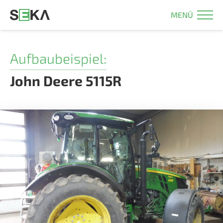
MENÜ
Aufbaubeispiel:
John Deere 5115R