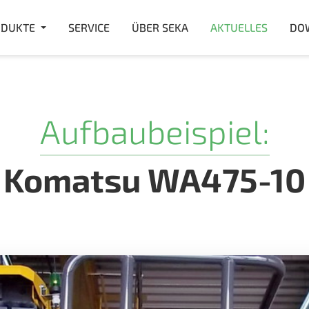
DUKTE
SERVICE
ÜBER SEKA
AKTUELLES
DO
Aufbaubeispiel:
Komatsu WA475-10