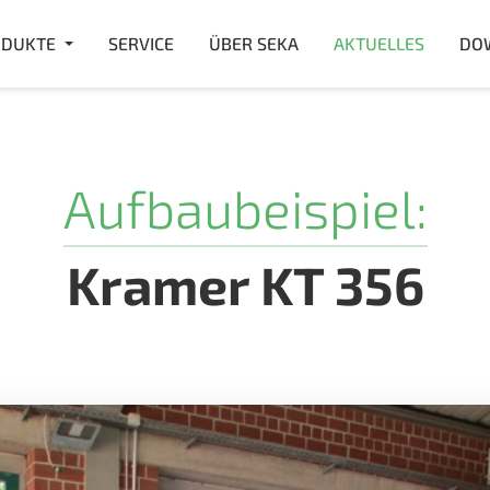
DUKTE
SERVICE
ÜBER SEKA
AKTUELLES
DO
Aufbaubeispiel:
Kramer KT 356