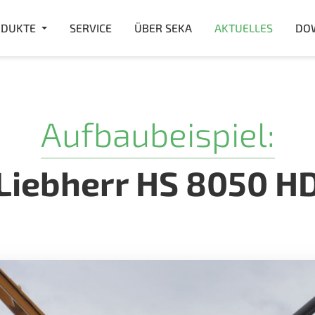
DUKTE
SERVICE
ÜBER SEKA
AKTUELLES
DO
Aufbaubeispiel:
Liebherr HS 8050 H