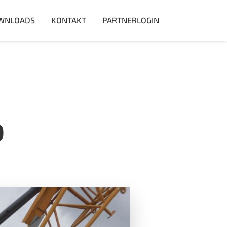
WNLOADS
KONTAKT
PARTNERLOGIN
D