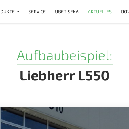
DUKTE
SERVICE
ÜBER SEKA
AKTUELLES
DO
Aufbaubeispiel:
Liebherr L550