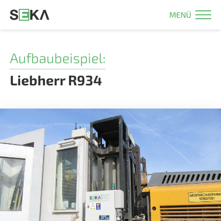
MENÜ
Aufbaubeispiel:
Liebherr R934