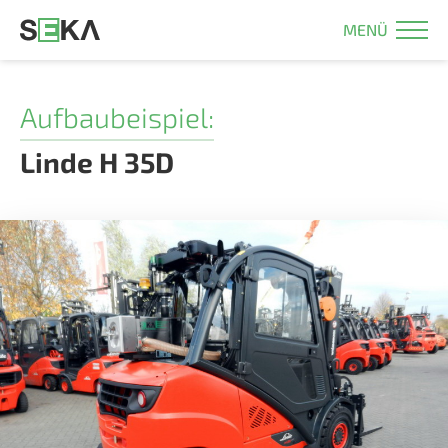
MENÜ
Aufbaubeispiel:
Linde H 35D