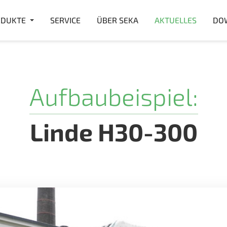
DUKTE
SERVICE
ÜBER SEKA
AKTUELLES
DO
Aufbaubeispiel:
Linde H30-300