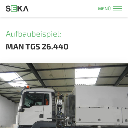
MENÜ
Aufbaubeispiel:
MAN TGS 26.440