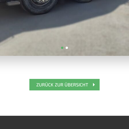
ZURÜCK ZUR ÜBERSICHT