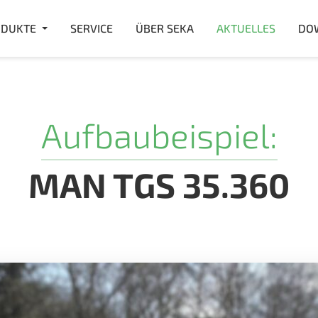
DUKTE
SERVICE
ÜBER SEKA
AKTUELLES
DO
Aufbaubeispiel:
MAN TGS 35.360