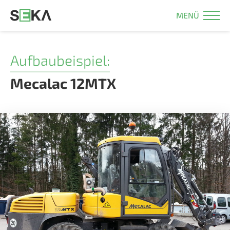
MENÜ
Aufbaubeispiel:
Mecalac 12MTX