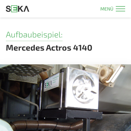
MENÜ
Aufbaubeispiel:
Mercedes Actros 4140