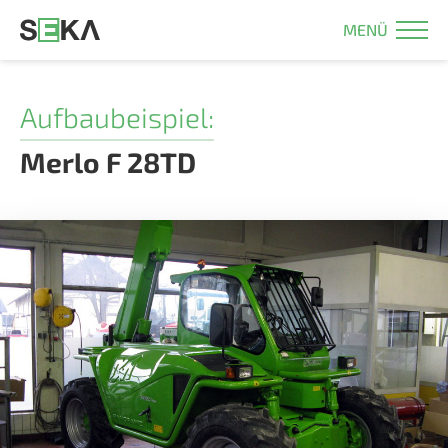
MENÜ
Aufbaubeispiel:
Merlo F 28TD