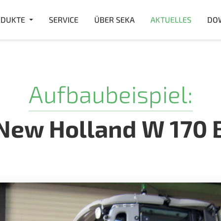
DUKTE
SERVICE
ÜBER SEKA
AKTUELLES
DO
Aufbaubeispiel:
New Holland W 170 