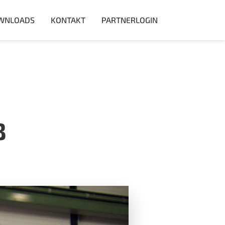
WNLOADS
KONTAKT
PARTNERLOGIN
B