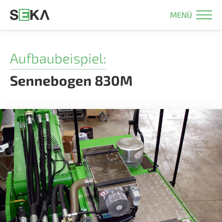
MENÜ
Aufbaubeispiel:
Sennebogen 830M