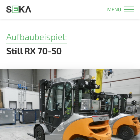
MENÜ
Aufbaubeispiel:
Still RX 70-50