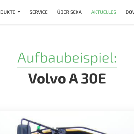
DUKTE
SERVICE
ÜBER SEKA
AKTUELLES
DO
Aufbaubeispiel:
Volvo A 30E