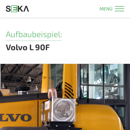
MENÜ
Aufbaubeispiel:
Volvo L 90F