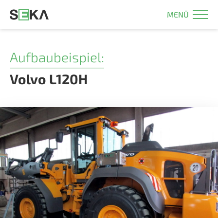
MENÜ
Aufbaubeispiel:
Volvo L120H