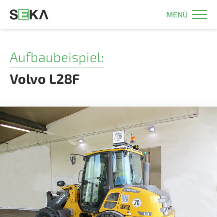
MENÜ
Aufbaubeispiel:
Volvo L28F