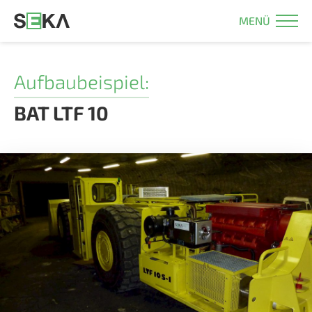
MENÜ
Aufbaubeispiel:
BAT LTF 10