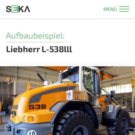
MENÜ
Aufbaubeispiel:
Liebherr L-538lll